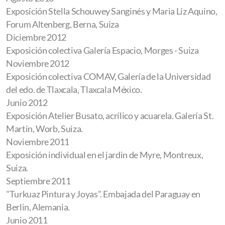
Exposición Stella Schouwey Sanginés y Maria Liz Aquino,
Forum Altenberg, Berna, Suiza
Diciembre 2012
Exposición colectiva Galería Espacio, Morges - Suiza
Noviembre 2012
Exposición colectiva COMAV, Galería de la Universidad
del edo. de Tlaxcala, Tlaxcala México.
Junio 2012
Exposición Atelier Busato, acrílico y acuarela. Galería St.
Martin, Worb, Suiza.
Noviembre 2011
Exposición individual en el jardin de Myre, Montreux,
Suiza.
Septiembre 2011
"Turkuaz Pintura y Joyas". Embajada del Paraguay en
Berlin, Alemania.
Junio 2011