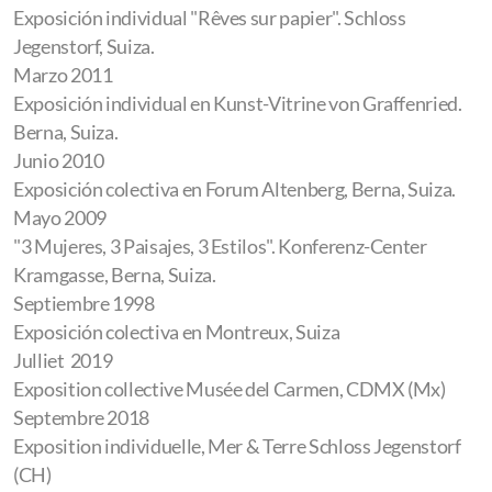
Exposición individual "Rêves sur papier". Schloss
Jegenstorf, Suiza.
Marzo 2011
Exposición individual en Kunst-Vitrine von Graffenried.
Berna, Suiza.
Junio 2010
Exposición colectiva en Forum Altenberg, Berna, Suiza.
Mayo 2009
"3 Mujeres, 3 Paisajes, 3 Estilos". Konferenz-Center
Kramgasse, Berna, Suiza.
Septiembre 1998
Exposición colectiva en Montreux, Suiza
Julliet 2019
Exposition collective Musée del Carmen, CDMX (Mx)
Septembre 2018
Exposition individuelle, Mer & Terre Schloss Jegenstorf
(CH)