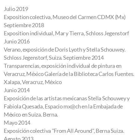
Julio 2019
Exposition colectiva, Museo del Carmen CDMX (Mx)
Septiembre
2018
Exposition individual, Mar y Tierra, Schloss Jegenstorf
Junio 2016
Verano, exposición de Doris Lyoth y Stella Schouwey.
Schloss Jegenstorf, Suiza. Septiembre 2014
Transparencias, exposición individual de pintura en
Veracruz, México Galería de la Biblioteca Carlos Fuentes.
Xalapa, Veracruz, México
Junio 2014
Exposición de las artistas mexicanas Stella Schouwey y
Fabiola Quesada, Espacio mx@ch en la Embajada de
México en Suiza. Berna.
Mayo 2014
Exposición colectiva "From All Around", Berna Suiza.
Agosto 2013