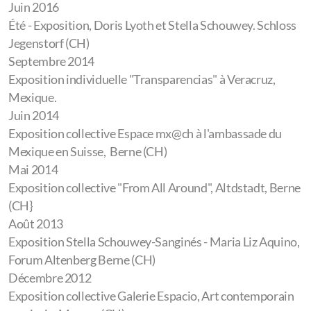
Juin 2016
Été - Exposition, Doris Lyoth et Stella Schouwey. Schloss
Jegenstorf (CH)
Septembre 2014
Exposition individuelle "Transparencias" à Veracruz,
Mexique.
Juin 2014
Exposition collective Espace mx@ch à l'ambassade du
Mexique en Suisse, Berne (CH)
Mai 2014
Exposition collective "From All Around", Altdstadt, Berne
(CH
}
Août 2013
Exposition Stella Schouwey-Sanginés - Maria Liz Aquino,
Forum Altenberg Berne (CH)
Décembre 2012
Exposition collective Galerie Espacio, Art contemporain