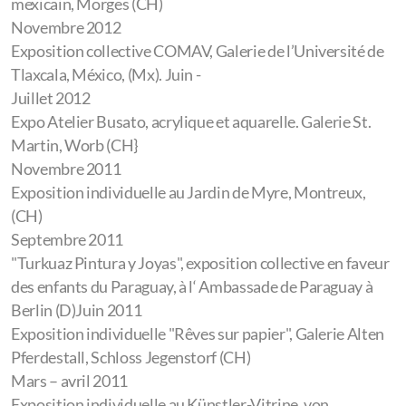
mexicain, Morges (CH)
Novembre 2012
Exposition collective COMAV, Galerie de l’Université de
Tlaxcala, México, (Mx). Juin -
Juillet 2012
Expo Atelier Busato, acrylique et aquarelle. Galerie St.
Martin, Worb (CH
}
Novembre 2011
Exposition individuelle au Jardin de Myre, Montreux,
(CH)
Septembre 2011
"Turkuaz Pintura y Joyas", exposition collective en faveur
des enfants du Paraguay, à l‘ Ambassade de Paraguay à
Berlin (D)
Juin 2011
Exposition individuelle "Rêves sur papier", Galerie Alten
Pferdestall, Schloss Jegenstorf (CH)
Mars – avril 2011
Exposition individuelle au Künstler-Vitrine, von