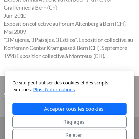
Graffenried à Bern (Ch
}
Juin 2010
Exposition collective au Forum Altenberg à Bern (CH
}
Mai 2009
"3 Mujeres, 3 Paisajes, 3 Estilos". Exposition collective au
Konferenz-Center Kramgasse à Bern (CH). Septembre
1998 Exposition collective à Montreux (CH).
Ce site peut utiliser des cookies et des scripts
externes.
Plus d'informations
Stella Schouwey-Sanginés
Accepter tous les cookies
Réglages
Copyright, tous droits réservés Stella Schouwey-
Sanginés
Rejeter