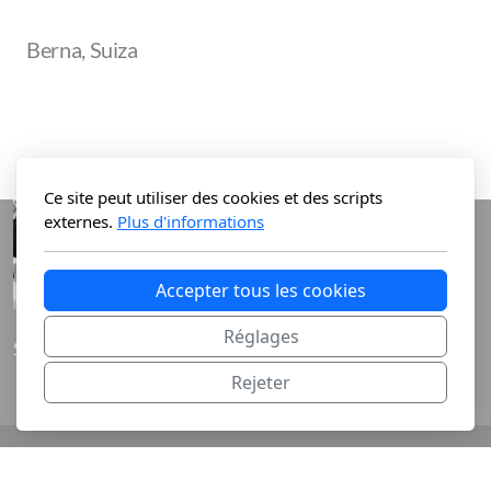
Berna, Suiza
Ce site peut utiliser des cookies et des scripts
externes.
Plus d'informations
Accepter tous les cookies
Réglages
Stella Schouwey-Sanginés
Rejeter
Copyright, tous droits réservés Stella Schouwey-
Sanginés